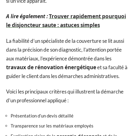
si un vice apparaît.
A lire également :
Trouver rapidement pourquoi
le disjoncteur saute : astuces simples
La fiabilité d’un spécialiste de la couverture se lit aussi
dans la précision de son diagnostic, l’attention portée
aux matériaux, l’expérience démontrée dans les
travaux de rénovation énergétique
et sa faculté à
guider le client dans les démarches administratives.
Voici les principaux critères qui illustrent la démarche
d’un professionnel appliqué :
Présentation d’un devis détaillé
Transparence sur les matériaux employés
garantie décennale
Explication claire de la
et de la