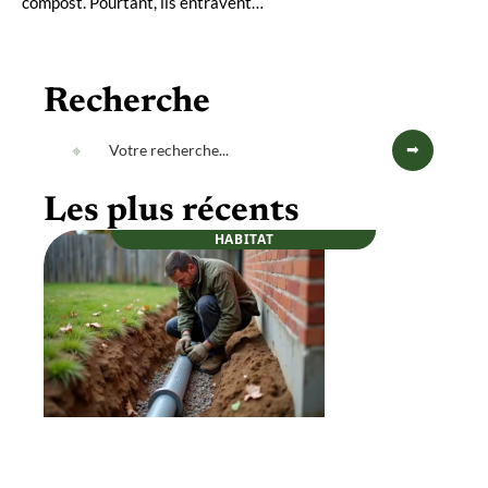
compost. Pourtant, ils entravent
…
Recherche
Les plus récents
HABITAT