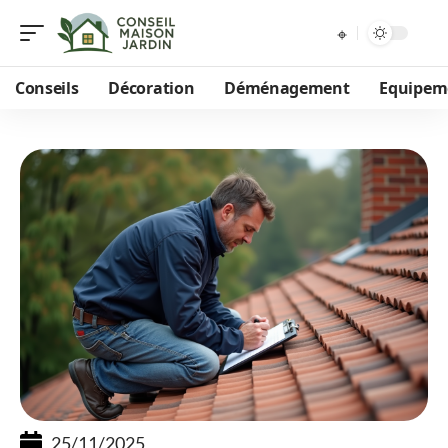
Conseils
Décoration
Déménagement
Equipem
25/11/2025