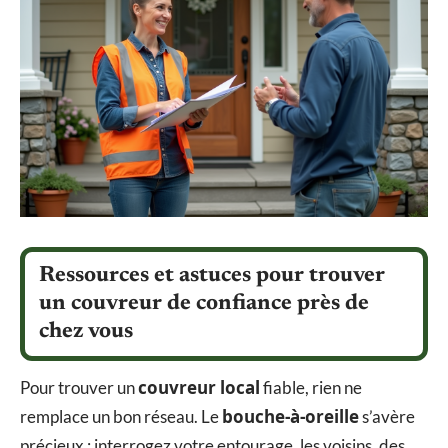
Ressources et astuces pour trouver
un couvreur de confiance près de
chez vous
couvreur local
Pour trouver un
fiable, rien ne
bouche-à-oreille
remplace un bon réseau. Le
s’avère
précieux : interrogez votre entourage, les voisins, des