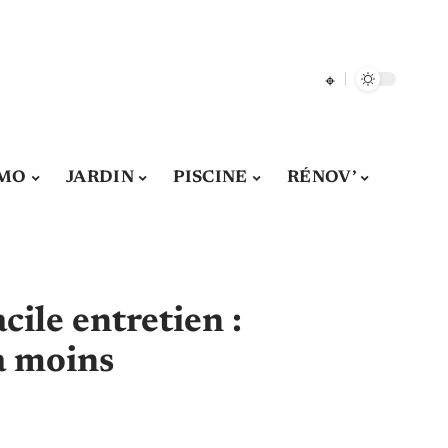
MO
JARDIN
PISCINE
RÉNOV’
cile entretien :
la moins