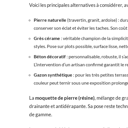
Voici les principales alternatives à considérer, av
Pierre naturelle
(travertin, granit, ardoise) : d
conserver son éclat et éviter les taches. Son coût
Grès cérame
: véritable champion de la simplicité
styles. Pose sur plots possible, surface lisse, n
Béton décoratif
: personnalisable, robuste, il s
L’intervention d’un artisan confirmé garantit le r
Gazon synthétique
: pour les très petites terra
couleur peut ternir sous une exposition prolongée
La
moquette de pierre (résine)
, mélange de gra
drainante et antidérapante. Sa pose reste techn
de gamme.