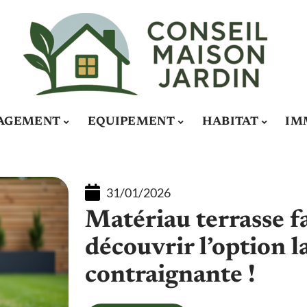
AGEMENT
EQUIPEMENT
HABITAT
IM
31/01/2026
Matériau terrasse fa
découvrir l’option 
contraignante !