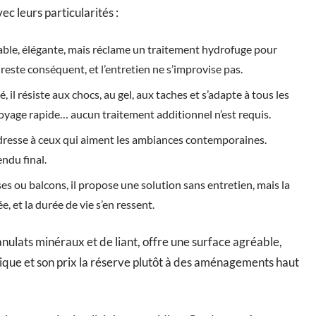
ec leurs particularités :
urable, élégante, mais réclame un traitement hydrofuge pour
 reste conséquent, et l’entretien ne s’improvise pas.
, il résiste aux chocs, au gel, aux taches et s’adapte à tous les
ettoyage rapide… aucun traitement additionnel n’est requis.
’adresse à ceux qui aiment les ambiances contemporaines.
endu final.
sses ou balcons, il propose une solution sans entretien, mais la
, et la durée de vie s’en ressent.
nulats minéraux et de liant, offre une surface agréable,
ique et son prix la réserve plutôt à des aménagements haut