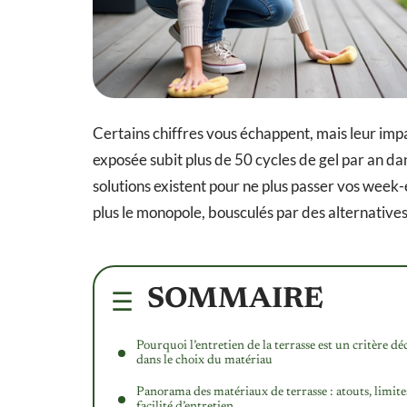
Certains chiffres vous échappent, mais leur imp
exposée subit plus de 50 cycles de gel par an da
solutions existent pour ne plus passer vos week-
plus le monopole, bousculés par des alternatives q
SOMMAIRE
Pourquoi l’entretien de la terrasse est un critère déc
dans le choix du matériau
Panorama des matériaux de terrasse : atouts, limite
facilité d’entretien