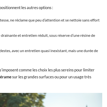
sitionnent les autres options :
esse, ne réclame que peu d’attention et se nettoie sans effort
drainante et entretien réduit, sous réserve d’une résine de
estes, avec un entretien quasi inexistant, mais une durée de
s’imposent comme les choix les plus sereins pour limiter
cérame
sur les grandes surfaces ou pour un usage très