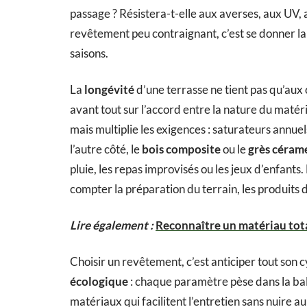
passage ? Résistera-t-elle aux averses, aux UV, a
revêtement peu contraignant, c’est se donner la l
saisons.
La
longévité
d’une terrasse ne tient pas qu’aux 
avant tout sur l’accord entre la nature du matéri
mais multiplie les exigences : saturateurs annuel
l’autre côté, le
bois composite
ou le
grès céram
pluie, les repas improvisés ou les jeux d’enfants. 
compter la préparation du terrain, les produits 
Lire également :
Reconnaître un matériau tota
Choisir un revêtement, c’est anticiper tout son c
écologique
: chaque paramètre pèse dans la bal
matériaux qui facilitent l’entretien sans nuire au