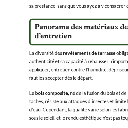
sa prestance, sans que vous ayez à y consacrer
Panorama des matériaux de te
d’entretien
La diversité des
revêtements de terrasse
oblig
authenticité et sa capacité à rehausser n’importe
appliquer, entretien contre l’humidité, dégriseur 
faut les accepter dès le départ.
Le
bois composite
, né de la fusion du bois et de
taches, résiste aux attaques d’insectes et limite 
d’eau. Cependant, la qualité varie selon les fab
sous le soleil, et le rendu esthétique n’est pas t