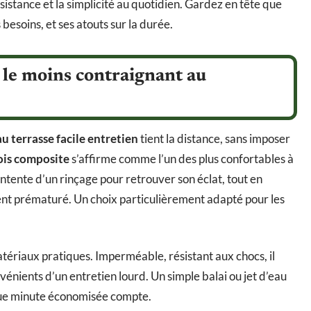
ésistance et la simplicité au quotidien. Gardez en tête que
esoins, et ses atouts sur la durée.
 le moins contraignant au
u terrasse facile entretien
tient la distance, sans imposer
ois composite
s’affirme comme l’un des plus confortables à
 contente d’un rinçage pour retrouver son éclat, tout en
ment prématuré. Un choix particulièrement adapté pour les
atériaux pratiques. Imperméable, résistant aux chocs, il
nvénients d’un entretien lourd. Un simple balai ou jet d’eau
aque minute économisée compte.