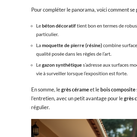
Pour compléter le panorama, voici comment se po
Le
béton décoratif
tient bon en termes de robust
particulier.
La
moquette de pierre (résine)
combine surface 
qualité posée dans les règles de l’art.
Le
gazon synthétique
s’adresse aux surfaces mod
vie à surveiller lorsque l’exposition est forte.
En somme, le
grès cérame
et le
bois composite
l’entretien, avec un petit avantage pour le
grès 
régulier.