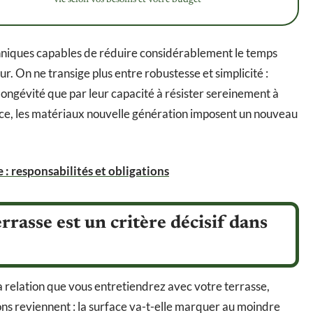
hniques capables de réduire considérablement le temps
r. On ne transige plus entre robustesse et simplicité :
longévité que par leur capacité à résister sereinement à
nce, les matériaux nouvelle génération imposent un nouveau
 : responsabilités et obligations
rrasse est un critère décisif dans
la relation que vous entretiendrez avec votre terrasse,
ns reviennent : la surface va-t-elle marquer au moindre