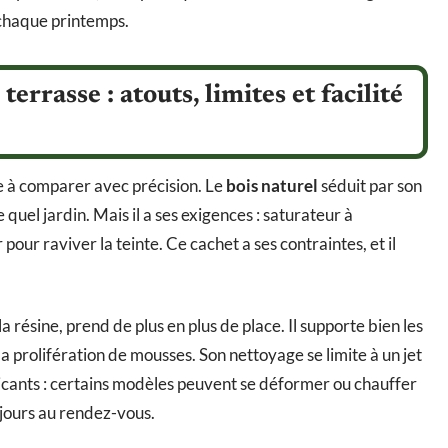
 chaque printemps.
rrasse : atouts, limites et facilité
e à comparer avec précision. Le
bois naturel
séduit par son
 quel jardin. Mais il a ses exigences : saturateur à
pour raviver la teinte. Ce cachet a ses contraintes, et il
 la résine, prend de plus en plus de place. Il supporte bien les
la prolifération de mousses. Son nettoyage se limite à un jet
ricants : certains modèles peuvent se déformer ou chauffer
oujours au rendez-vous.