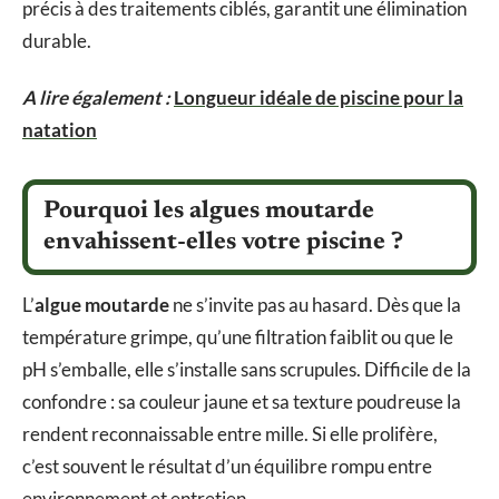
précis à des traitements ciblés, garantit une élimination
durable.
A lire également :
Longueur idéale de piscine pour la
natation
Pourquoi les algues moutarde
envahissent-elles votre piscine ?
L’
algue moutarde
ne s’invite pas au hasard. Dès que la
température grimpe, qu’une filtration faiblit ou que le
pH s’emballe, elle s’installe sans scrupules. Difficile de la
confondre : sa couleur jaune et sa texture poudreuse la
rendent reconnaissable entre mille. Si elle prolifère,
c’est souvent le résultat d’un équilibre rompu entre
environnement et entretien.