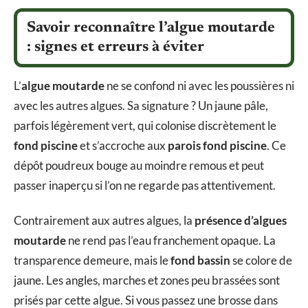
Savoir reconnaître l’algue moutarde
: signes et erreurs à éviter
L’
algue moutarde
ne se confond ni avec les poussières ni
avec les autres algues. Sa signature ? Un jaune pâle,
parfois légèrement vert, qui colonise discrètement le
fond piscine
et s’accroche aux
parois fond piscine
. Ce
dépôt poudreux bouge au moindre remous et peut
passer inaperçu si l’on ne regarde pas attentivement.
Contrairement aux autres algues, la
présence d’algues
moutarde
ne rend pas l’eau franchement opaque. La
transparence demeure, mais le
fond bassin
se colore de
jaune. Les angles, marches et zones peu brassées sont
prisés par cette algue. Si vous passez une brosse dans