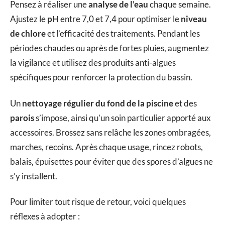
Pensez à réaliser une
analyse de l’eau
chaque semaine.
Ajustez le
pH
entre 7,0 et 7,4 pour optimiser le
niveau
de chlore
et l’efficacité des traitements. Pendant les
périodes chaudes ou après de fortes pluies, augmentez
la vigilance et utilisez des produits anti-algues
spécifiques pour renforcer la protection du bassin.
Un
nettoyage régulier du fond de la piscine
et des
parois
s’impose, ainsi qu’un soin particulier apporté aux
accessoires. Brossez sans relâche les zones ombragées,
marches, recoins. Après chaque usage, rincez robots,
balais, épuisettes pour éviter que des spores d’algues ne
s’y installent.
Pour limiter tout risque de retour, voici quelques
réflexes à adopter :