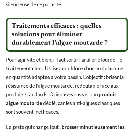
silencieuse de ce parasite.
Traitements efficaces : quelles
solutions pour éliminer
durablement l’algue moutarde ?
Pour agir vite et bien, il faut sortir l’artillerie lourde : le
traitement choc
. Utilisez un
chlore choc
ou du
brome
en quantité adaptée à votre bassin. L’objectif : briser la
résistance de l’algue moutarde, redoutable face aux
produits standards. Orientez-vous vers un
produit
algue moutarde
dédié, car les anti-algues classiques
sont souvent inefficaces.
Le geste qui change tout :
brosser minutieusement les