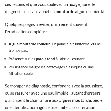
ces recoins et que vous soulevez un nuage jaune, le
diagnostic est sans appel : la
moutarde algue
est bien là.
Quelques pièges à éviter, qui freinent souvent
l’éradication complète :
Algue moutarde couleur
: un jaune clair, uniforme, qui ne
trompe pas.
Présence sur les
parois fond
à l’abri du courant.
Persistance malgré les nettoyages classiques ou une
filtration seule.
Se tromper de diagnostic, confondre avec la poussière,
ou se rassurer avec une eau limpide : autant d’erreurs
qui laissent le champ libre aux
algues moutarde
. Seule
une identification rigoureuse limite la prolifération