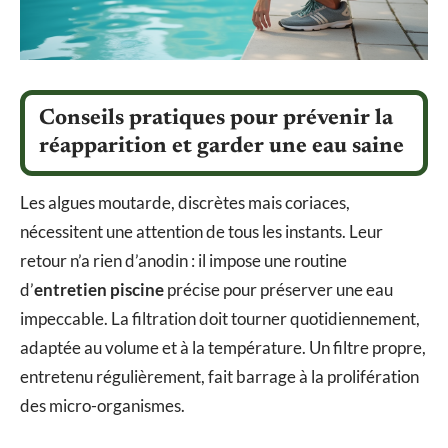
Conseils pratiques pour prévenir la
réapparition et garder une eau saine
Les algues moutarde, discrètes mais coriaces,
nécessitent une attention de tous les instants. Leur
retour n’a rien d’anodin : il impose une routine
d’
entretien piscine
précise pour préserver une eau
impeccable. La filtration doit tourner quotidiennement,
adaptée au volume et à la température. Un filtre propre,
entretenu régulièrement, fait barrage à la prolifération
des micro-organismes.