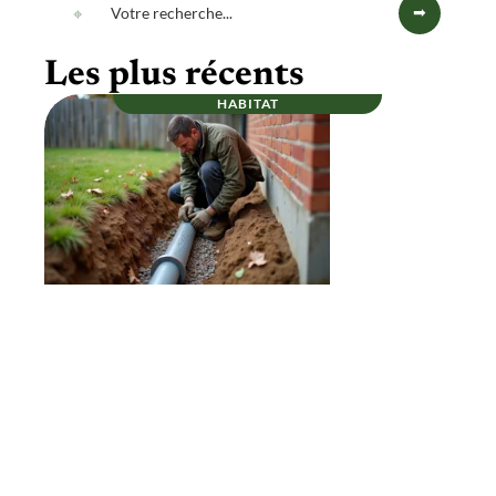
Les plus récents
HABITAT
Et si un bon drainage autour d’une maison
prolongeait vraiment sa durée de vie ?