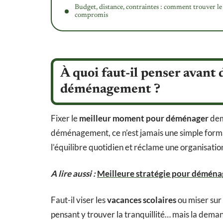
Budget, distance, contraintes : comment trouver l
compromis
À quoi faut-il penser avant 
déménagement ?
Fixer le
meilleur moment pour déménager
dem
déménagement, ce n’est jamais une simple forma
l’équilibre quotidien et réclame une organisation 
A lire aussi :
Meilleure stratégie pour déménage
Faut-il viser les
vacances scolaires
ou miser sur
pensant y trouver la tranquillité… mais la demand