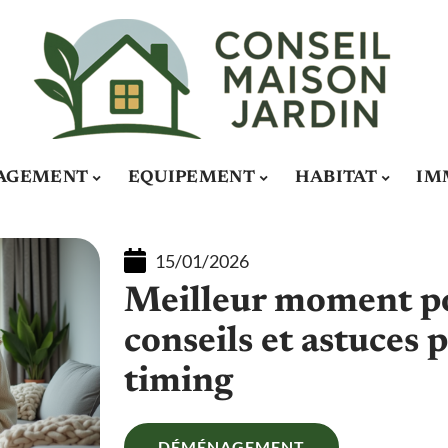
AGEMENT
EQUIPEMENT
HABITAT
IM
15/01/2026
Meilleur moment p
conseils et astuces 
timing
DÉMÉNAGEMENT