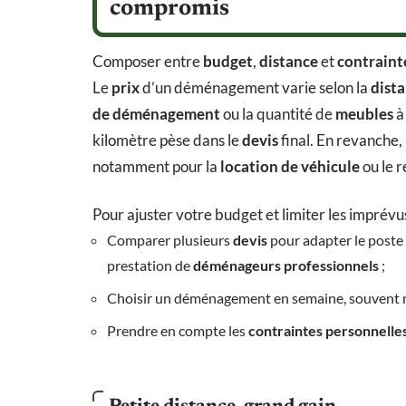
compromis
Composer entre
budget
,
distance
et
contraint
Le
prix
d’un déménagement varie selon la
dist
de déménagement
ou la quantité de
meubles
à
kilomètre pèse dans le
devis
final. En revanche,
notamment pour la
location de véhicule
ou le r
Pour ajuster votre budget et limiter les imprévus
Comparer plusieurs
devis
pour adapter le poste
prestation de
déménageurs professionnels
;
Choisir un déménagement en semaine, souvent m
Prendre en compte les
contraintes personnelle