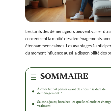
Les tarifs des déménageurs peuvent varier du sim
concentrent la moitié des déménagements annuel
étonnamment calmes. Les avantages à anticiper ou 
du moment influence aussi la disponibilité des pre
SOMMAIRE
À quoi faut-il penser avant de choisir sa date de
déménagement ?
Saisons, jours, horaires : ce que le calendrier chang
vraiment