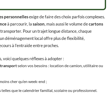
es personnelles
exige de faire des choix parfois complexes.
ance
à parcourir, la
saison
, mais aussi le volume de
cartons
 transporter. Pour un trajet longue distance, chaque
 un déménagement local offre plus de flexibilité,
ecours à l’entraide entre proches.
, voici quelques réflexes à adopter :
transport
selon vos besoins : location de camion, utilitaire ou
oins cher qu’en week-end ;
s
telles que le calendrier familial, scolaire ou professionnel.