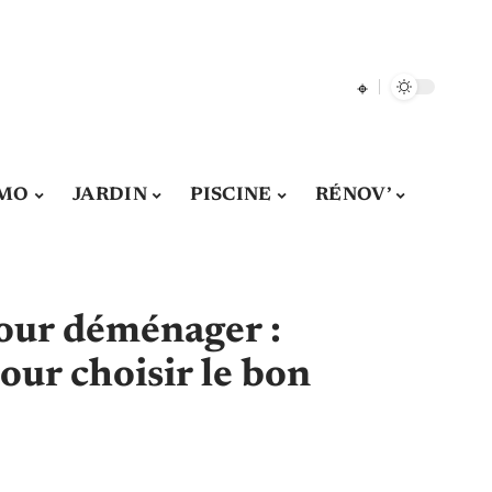
MO
JARDIN
PISCINE
RÉNOV’
our déménager :
pour choisir le bon