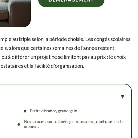
ple au triple selon la période choisie. Les congés scolaires
s, alors que certaines semaines de l’année restent
à différer un projet ne se limitent pas au prix : le choix
stataires et la facilité d’organisation.
Petite distance, grand gain
Nos astuces pour déménager sans stress, quel que soit le
e
moment