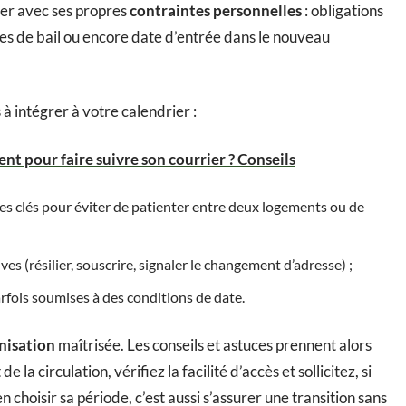
gler avec ses propres
contraintes personnelles
: obligations
es de bail ou encore date d’entrée dans le nouveau
s à intégrer à votre calendrier :
 pour faire suivre son courrier ? Conseils
des clés pour éviter de patienter entre deux logements ou de
s (résilier, souscrire, signaler le changement d’adresse) ;
rfois soumises à des conditions de date.
nisation
maîtrisée. Les conseils et astuces prennent alors
e la circulation, vérifiez la facilité d’accès et sollicitez, si
 choisir sa période, c’est aussi s’assurer une transition sans