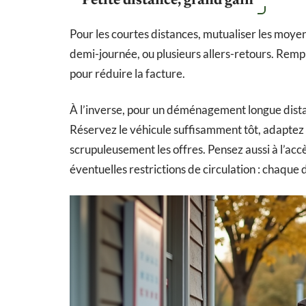
Petite distance, grand gain
Pour les courtes distances, mutualiser les moyens
demi-journée, ou plusieurs allers-retours. Re
pour réduire la facture.
À l’inverse, pour un déménagement longue dista
Réservez le véhicule suffisamment tôt, adapte
scrupuleusement les offres. Pensez aussi à l’accè
éventuelles restrictions de circulation : chaque