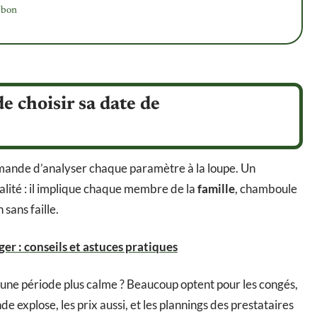
e bon
de choisir sa date de
ande d’analyser chaque paramètre à la loupe. Un
lité : il implique chaque membre de la
famille
, chamboule
sans faille.
r : conseils et astuces pratiques
 une période plus calme ? Beaucoup optent pour les congés,
e explose, les prix aussi, et les plannings des prestataires