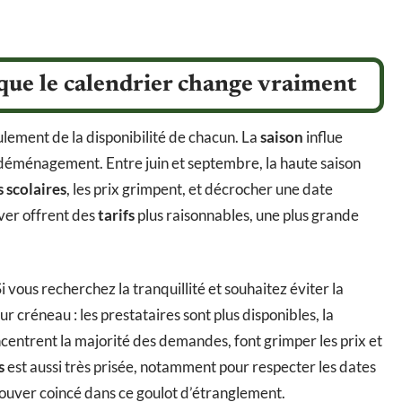
e que le calendrier change vraiment
lement de la disponibilité de chacun. La
saison
influe
déménagement. Entre juin et septembre, la haute saison
 scolaires
, les prix grimpent, et décrocher une date
iver offrent des
tarifs
plus raisonnables, une plus grande
 vous recherchez la tranquillité et souhaitez éviter la
r créneau : les prestataires sont plus disponibles, la
ncentrent la majorité des demandes, font grimper les prix et
s
est aussi très prisée, notamment pour respecter les dates
trouver coincé dans ce goulot d’étranglement.