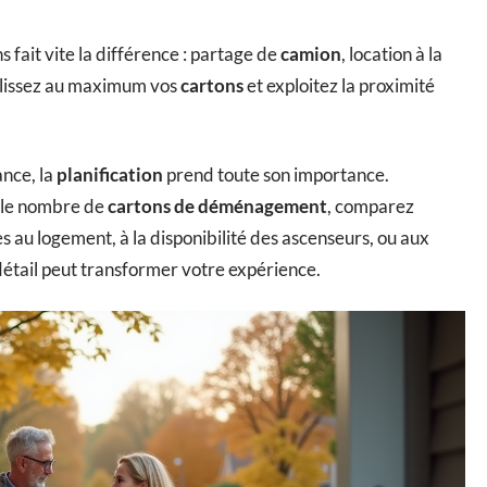
 fait vite la différence : partage de
camion
, location à la
mplissez au maximum vos
cartons
et exploitez la proximité
nce, la
planification
prend toute son importance.
z le nombre de
cartons de déménagement
, comparez
s au logement, à la disponibilité des ascenseurs, ou aux
 détail peut transformer votre expérience.