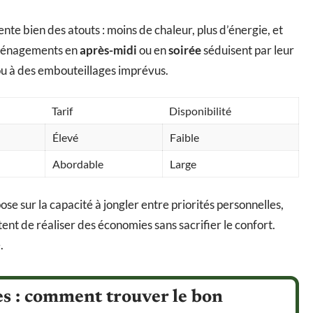
ente bien des atouts : moins de chaleur, plus d’énergie, et
éménagements en
après-midi
ou en
soirée
séduisent par leur
 ou à des embouteillages imprévus.
Tarif
Disponibilité
Élevé
Faible
Abordable
Large
e sur la capacité à jongler entre priorités personnelles,
nt de réaliser des économies sans sacrifier le confort.
.
es : comment trouver le bon