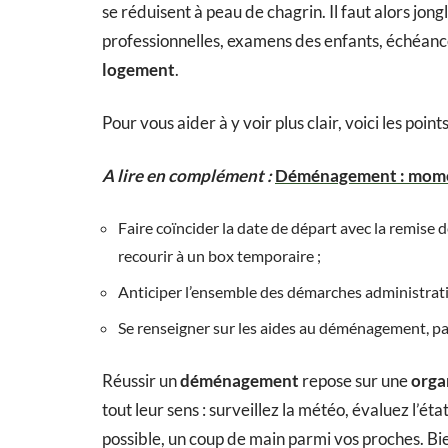
se réduisent à peau de chagrin. Il faut alors jon
professionnelles, examens des enfants, échéanc
logement
.
Pour vous aider à y voir plus clair, voici les point
A lire en complément :
Déménagement : moment
Faire coïncider la date de départ avec la remise 
recourir à un box temporaire ;
Anticiper l’ensemble des démarches administrative
Se renseigner sur les aides au déménagement, pa
Réussir un
déménagement
repose sur une
orga
tout leur sens : surveillez la météo, évaluez l’état d
possible, un coup de main parmi vos proches. Bien