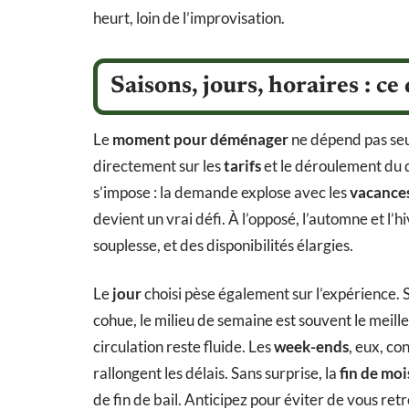
heurt, loin de l’improvisation.
Saisons, jours, horaires : c
Le
moment pour déménager
ne dépend pas seu
directement sur les
tarifs
et le déroulement du 
s’impose : la demande explose avec les
vacances
devient un vrai défi. À l’opposé, l’automne et l’h
souplesse, et des disponibilités élargies.
Le
jour
choisi pèse également sur l’expérience. Si
cohue, le milieu de semaine est souvent le meilleu
circulation reste fluide. Les
week-ends
, eux, co
rallongent les délais. Sans surprise, la
fin de moi
de fin de bail. Anticipez pour éviter de vous re