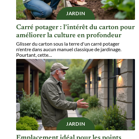
JARDIN
Carré potager : l’intérêt du carton pour
améliorer la culture en profondeur
Glisser du carton sous la terre d'un carré potager
n'entre dans aucun manuel classique de jardinage.
Pourtant, cette
…
JARDIN
Emplacement idéal pour les points