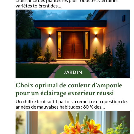
croissance des plantes les plus robustes. Certaines
variétés tolèrent des
…
JARDIN
Choix optimal de couleur d’ampoule
pour un éclairage extérieur réussi
Un chiffre brut suffit parfois à remettre en question des
années de mauvaises habitudes : 80 % des
…