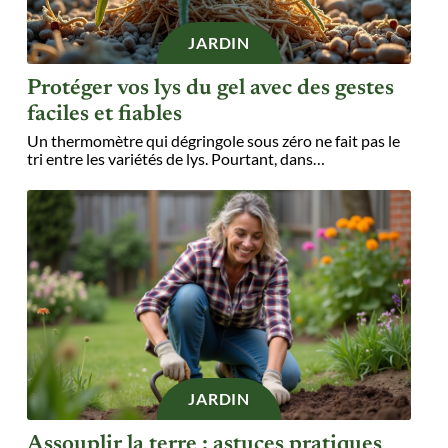
JARDIN
Protéger vos lys du gel avec des gestes
faciles et fiables
Un thermomètre qui dégringole sous zéro ne fait pas le
tri entre les variétés de lys. Pourtant, dans
…
JARDIN
Assouplir la terre : astuces pratiques