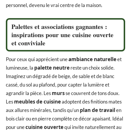
personnel, devenu le vrai centre de la maison.
Palettes et associations gagnantes :
inspirations pour une cuisine ouverte
et conviviale
ambiance naturelle
Pour ceux qui apprécient une
et
palette neutre
lumineuse, la
reste un choix solide.
Imaginez un dégradé de beige, de sable et de blanc
cassé, du sol au plafond, pour capter la lumière et
murs
agrandir la pièce. Les
se couvrent de tons doux.
meubles de cuisine
Les
adoptent des finitions mates
plan de travail
aux allures minérales, tandis qu’un
en
bois clair ou en pierre complète ce décor apaisant. Idéal
cuisine ouverte
pour une
qui invite naturellement au