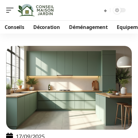
Conseils
Décoration
Déménagement
Equipem
17/09/2025