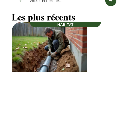
Les plus récents
HABITAT
Et si un bon drainage autour d’une maison
prolongeait vraiment sa durée de vie ?