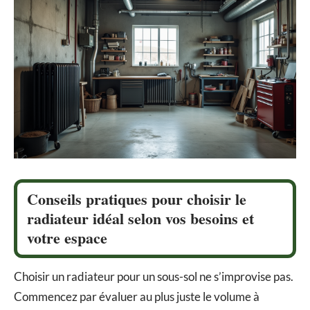
Conseils pratiques pour choisir le
radiateur idéal selon vos besoins et
votre espace
Choisir un radiateur pour un sous-sol ne s’improvise pas.
Commencez par évaluer au plus juste le volume à