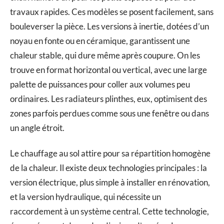
travaux rapides. Ces modèles se posent facilement, sans
bouleverser la pièce. Les versions à inertie, dotées d’un
noyau en fonte ou en céramique, garantissent une
chaleur stable, qui dure même après coupure. On les
trouve en format horizontal ou vertical, avec une large
palette de puissances pour coller aux volumes peu
ordinaires. Les radiateurs plinthes, eux, optimisent des
zones parfois perdues comme sous une fenêtre ou dans
un angle étroit.
Le chauffage au sol attire pour sa répartition homogène
de la chaleur. Il existe deux technologies principales : la
version électrique, plus simple à installer en rénovation,
et la version hydraulique, qui nécessite un
raccordement à un système central. Cette technologie,