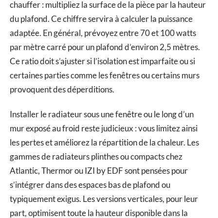
chauffer : multipliez la surface de la pièce par la hauteur
du plafond. Ce chiffre servira à calculer la puissance
adaptée. En général, prévoyez entre 70 et 100 watts
par mètre carré pour un plafond d’environ 2,5 mètres.
Ce ratio doit s’ajuster si l’isolation est imparfaite ou si
certaines parties comme les fenêtres ou certains murs
provoquent des déperditions.
Installer le radiateur sous une fenêtre ou le long d’un
mur exposé au froid reste judicieux : vous limitez ainsi
les pertes et améliorez la répartition de la chaleur. Les
gammes de radiateurs plinthes ou compacts chez
Atlantic, Thermor ou IZI by EDF sont pensées pour
s’intégrer dans des espaces bas de plafond ou
typiquement exigus. Les versions verticales, pour leur
part, optimisent toute la hauteur disponible dans la