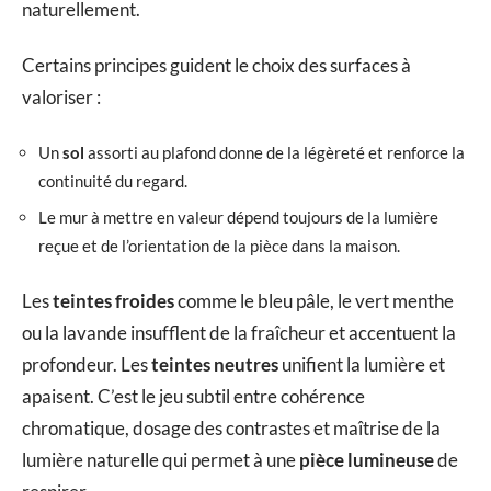
naturellement.
Certains principes guident le choix des surfaces à
valoriser :
Un
sol
assorti au plafond donne de la légèreté et renforce la
continuité du regard.
Le mur à mettre en valeur dépend toujours de la lumière
reçue et de l’orientation de la pièce dans la maison.
Les
teintes froides
comme le bleu pâle, le vert menthe
ou la lavande insufflent de la fraîcheur et accentuent la
profondeur. Les
teintes neutres
unifient la lumière et
apaisent. C’est le jeu subtil entre cohérence
chromatique, dosage des contrastes et maîtrise de la
lumière naturelle qui permet à une
pièce lumineuse
de