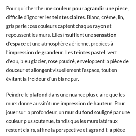
Pour qui cherche une
couleur pour agrandir une pièce
,
difficile d’ignorer les
teintes claires
. Blanc, crème, lin,
gris perle : ces couleurs captent chaque rayon et
repoussent les murs. Elles insufflent une
sensation
d’espace
et une atmosphère aérienne, propices à
l’
impression de grandeur
. Les
teintes pastel
, vert
d’eau, bleu glacier, rose poudré, enveloppent la pièce de
douceur et allongent visuellement l’espace, tout en
évitant la froideur d’un blanc pur.
Peindre le
plafond
dans une nuance plus claire que les
murs donne aussitôt une
impression de hauteur
. Pour
jouer sur la profondeur, un
mur du fond
souligné par une
couleur plus soutenue, tandis que les murs latéraux
restent clairs, affine la perspective et agrandit la pièce