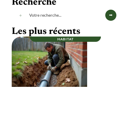
Recherche
Les plus récents
HABITAT
Et si un bon drainage autour d’une maison
prolongeait vraiment sa durée de vie ?