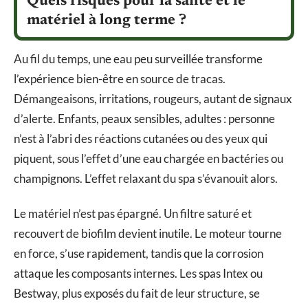
Quels risques pour la santé et le
matériel à long terme ?
Au fil du temps, une eau peu surveillée transforme
l’expérience bien-être en source de tracas.
Démangeaisons, irritations, rougeurs, autant de signaux
d’alerte. Enfants, peaux sensibles, adultes : personne
n’est à l’abri des réactions cutanées ou des yeux qui
piquent, sous l’effet d’une eau chargée en bactéries ou
champignons. L’effet relaxant du spa s’évanouit alors.
Le matériel n’est pas épargné. Un filtre saturé et
recouvert de biofilm devient inutile. Le moteur tourne
en force, s’use rapidement, tandis que la corrosion
attaque les composants internes. Les spas Intex ou
Bestway, plus exposés du fait de leur structure, se