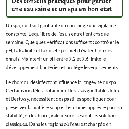
Des conseils pratiques pour garder
une eau saine et un spa en bon état
Un spa, qu’il soit gonflable ou non, exige une vigilance
constante. L’équilibre de l’eau s’entretient chaque
semaine. Quelques vérifications suffisent : contrôler le
pH, l’alcalinité et la dureté permet d’éviter bien des
ennuis. Maintenir un pH entre 7,2 et 7,6 limite le
développement bactérien et protège les équipements.
Le choix du désinfectant influence la longévité du spa.
Certains modèles, notamment les spas gonflables Intex
et Bestway, nécessitent des pastilles spécifiques pour
préserver la matière souple. Le brome, apprécié pour sa
stabilité, ou le chlore, valeur sûre, restent les solutions
classiques. Dans les régions où l’eau est chargée en