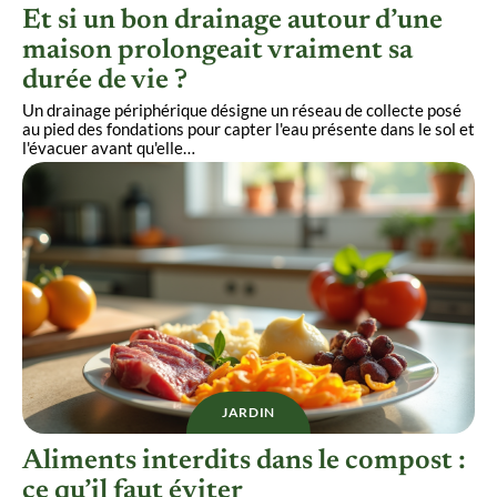
Et si un bon drainage autour d’une
maison prolongeait vraiment sa
durée de vie ?
Un drainage périphérique désigne un réseau de collecte posé
au pied des fondations pour capter l'eau présente dans le sol et
l'évacuer avant qu'elle
…
JARDIN
Aliments interdits dans le compost :
ce qu’il faut éviter