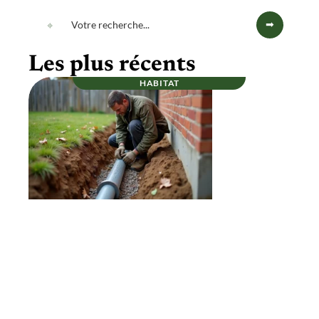
Les plus récents
HABITAT
Et si un bon drainage autour d’une maison
prolongeait vraiment sa durée de vie ?