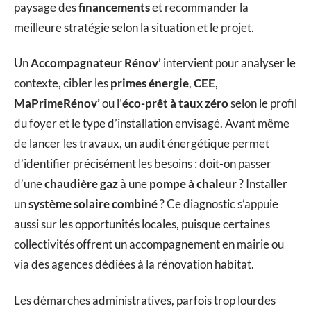
paysage des
financements
et recommander la
meilleure stratégie selon la situation et le projet.
Un
Accompagnateur Rénov’
intervient pour analyser le
contexte, cibler les
primes énergie
,
CEE
,
MaPrimeRénov’
ou l’
éco-prêt à taux zéro
selon le profil
du foyer et le type d’installation envisagé. Avant même
de lancer les travaux, un audit énergétique permet
d’identifier précisément les besoins : doit-on passer
d’une
chaudière gaz
à une
pompe à chaleur
? Installer
un
système solaire combiné
? Ce diagnostic s’appuie
aussi sur les opportunités locales, puisque certaines
collectivités offrent un accompagnement en mairie ou
via des agences dédiées à la rénovation habitat.
Les démarches administratives, parfois trop lourdes