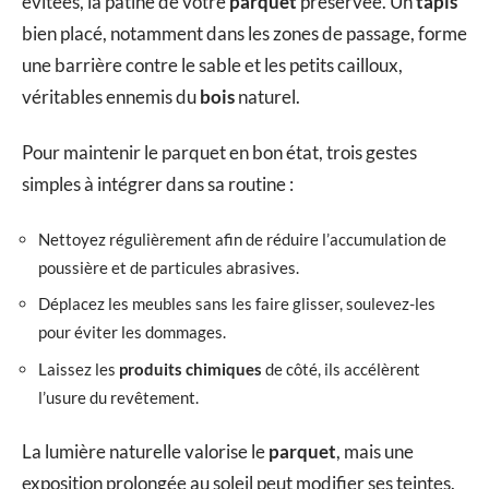
évitées, la patine de votre
parquet
préservée. Un
tapis
bien placé, notamment dans les zones de passage, forme
une barrière contre le sable et les petits cailloux,
véritables ennemis du
bois
naturel.
Pour maintenir le parquet en bon état, trois gestes
simples à intégrer dans sa routine :
Nettoyez régulièrement afin de réduire l’accumulation de
poussière et de particules abrasives.
Déplacez les meubles sans les faire glisser, soulevez-les
pour éviter les dommages.
Laissez les
produits chimiques
de côté, ils accélèrent
l’usure du revêtement.
La lumière naturelle valorise le
parquet
, mais une
exposition prolongée au soleil peut modifier ses teintes.