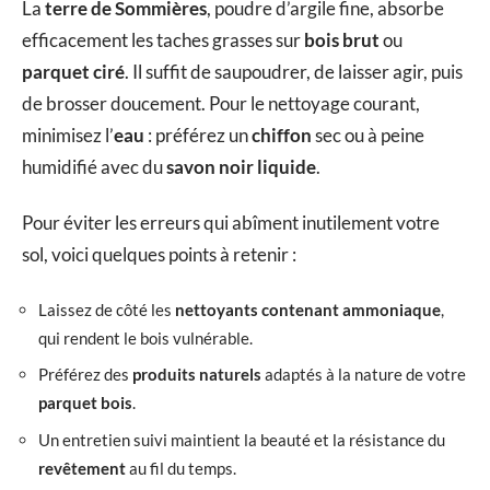
La
terre de Sommières
, poudre d’argile fine, absorbe
efficacement les taches grasses sur
bois brut
ou
parquet ciré
. Il suffit de saupoudrer, de laisser agir, puis
de brosser doucement. Pour le nettoyage courant,
minimisez l’
eau
: préférez un
chiffon
sec ou à peine
humidifié avec du
savon noir liquide
.
Pour éviter les erreurs qui abîment inutilement votre
sol, voici quelques points à retenir :
Laissez de côté les
nettoyants contenant ammoniaque
,
qui rendent le bois vulnérable.
Préférez des
produits naturels
adaptés à la nature de votre
parquet bois
.
Un entretien suivi maintient la beauté et la résistance du
revêtement
au fil du temps.