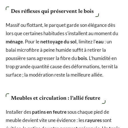
Des réflexes qui préservent le bois
Massif ou flottant, le parquet garde son élégance dès
lors que certaines habitudes s’installent au moment du
ménage
. Pour le
nettoyage du sol
, limitez l’
eau
: un
balai microfibre à peine humide suffit à retirer la
poussière sans agresser la fibre du
bois
. L’humidité en
trop grande quantité cause des déformations, ternit la
surface ; la modération reste la meilleure alliée.
Meubles et circulation : l’allié feutre
Installer des
patins en feutre
sous chaque pied de
meuble devient vite une évidence : les
rayures
sont