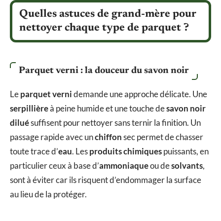
Quelles astuces de grand-mère pour
nettoyer chaque type de parquet ?
Parquet verni : la douceur du savon noir
Le
parquet verni
demande une approche délicate. Une
serpillière
à peine humide et une touche de
savon noir
dilué
suffisent pour nettoyer sans ternir la finition. Un
passage rapide avec un
chiffon
sec permet de chasser
toute trace d’
eau
. Les
produits chimiques
puissants, en
particulier ceux à base d’
ammoniaque
ou de
solvants
,
sont à éviter car ils risquent d’endommager la surface
au lieu de la protéger.