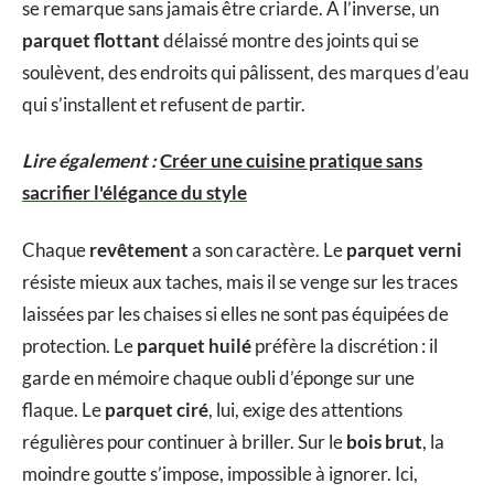
se remarque sans jamais être criarde. À l’inverse, un
parquet flottant
délaissé montre des joints qui se
soulèvent, des endroits qui pâlissent, des marques d’eau
qui s’installent et refusent de partir.
Lire également :
Créer une cuisine pratique sans
sacrifier l'élégance du style
Chaque
revêtement
a son caractère. Le
parquet verni
résiste mieux aux taches, mais il se venge sur les traces
laissées par les chaises si elles ne sont pas équipées de
protection. Le
parquet huilé
préfère la discrétion : il
garde en mémoire chaque oubli d’éponge sur une
flaque. Le
parquet ciré
, lui, exige des attentions
régulières pour continuer à briller. Sur le
bois brut
, la
moindre goutte s’impose, impossible à ignorer. Ici,