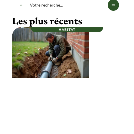
Les plus récents
HABITAT
Et si un bon drainage autour d’une maison
prolongeait vraiment sa durée de vie ?