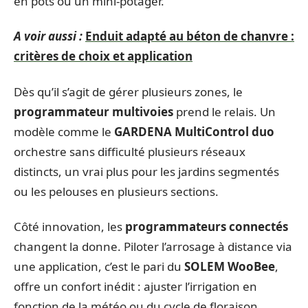
en pots ou un mini-potager.
A voir aussi :
Enduit adapté au béton de chanvre :
critères de choix et application
Dès qu’il s’agit de gérer plusieurs zones, le
programmateur multivoies
prend le relais. Un
modèle comme le
GARDENA MultiControl duo
orchestre sans difficulté plusieurs réseaux
distincts, un vrai plus pour les jardins segmentés
ou les pelouses en plusieurs sections.
Côté innovation, les
programmateurs connectés
changent la donne. Piloter l’arrosage à distance via
une application, c’est le pari du
SOLEM WooBee
,
offre un confort inédit : ajuster l’irrigation en
fonction de la météo ou du cycle de floraison