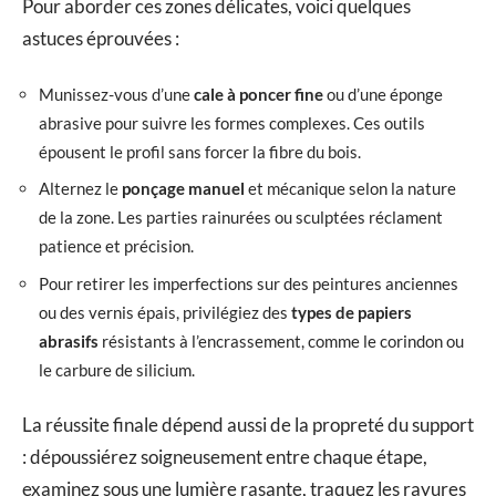
Pour aborder ces zones délicates, voici quelques
astuces éprouvées :
Munissez-vous d’une
cale à poncer fine
ou d’une éponge
abrasive pour suivre les formes complexes. Ces outils
épousent le profil sans forcer la fibre du bois.
Alternez le
ponçage manuel
et mécanique selon la nature
de la zone. Les parties rainurées ou sculptées réclament
patience et précision.
Pour retirer les imperfections sur des peintures anciennes
ou des vernis épais, privilégiez des
types de papiers
abrasifs
résistants à l’encrassement, comme le corindon ou
le carbure de silicium.
La réussite finale dépend aussi de la propreté du support
: dépoussiérez soigneusement entre chaque étape,
examinez sous une lumière rasante, traquez les rayures