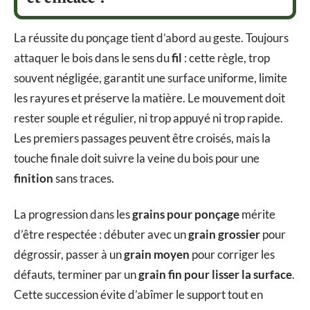
La réussite du ponçage tient d’abord au geste. Toujours
attaquer le bois dans le sens du
fil
: cette règle, trop
souvent négligée, garantit une surface uniforme, limite
les rayures et préserve la matière. Le mouvement doit
rester souple et régulier, ni trop appuyé ni trop rapide.
Les premiers passages peuvent être croisés, mais la
touche finale doit suivre la veine du bois pour une
finition
sans traces.
La progression dans les
grains pour ponçage
mérite
d’être respectée : débuter avec un
grain grossier
pour
dégrossir, passer à un
grain moyen
pour corriger les
défauts, terminer par un
grain fin pour lisser la surface
.
Cette succession évite d’abîmer le support tout en