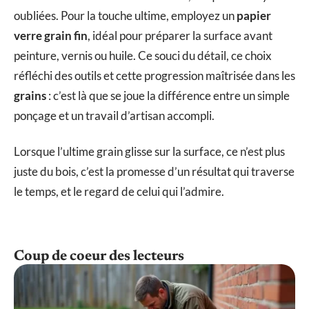
oubliées. Pour la touche ultime, employez un
papier
verre grain fin
, idéal pour préparer la surface avant
peinture, vernis ou huile. Ce souci du détail, ce choix
réfléchi des outils et cette progression maîtrisée dans les
grains
: c’est là que se joue la différence entre un simple
ponçage et un travail d’artisan accompli.
Lorsque l’ultime grain glisse sur la surface, ce n’est plus
juste du bois, c’est la promesse d’un résultat qui traverse
le temps, et le regard de celui qui l’admire.
Coup de coeur des lecteurs