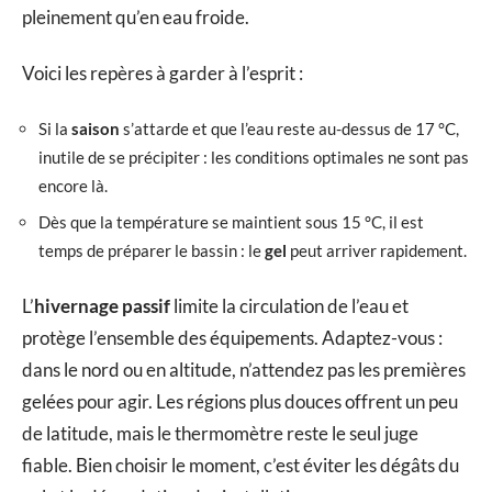
pleinement qu’en eau froide.
Voici les repères à garder à l’esprit :
Si la
saison
s’attarde et que l’eau reste au-dessus de 17 °C,
inutile de se précipiter : les conditions optimales ne sont pas
encore là.
Dès que la température se maintient sous 15 °C, il est
temps de préparer le bassin : le
gel
peut arriver rapidement.
L’
hivernage passif
limite la circulation de l’eau et
protège l’ensemble des équipements. Adaptez-vous :
dans le nord ou en altitude, n’attendez pas les premières
gelées pour agir. Les régions plus douces offrent un peu
de latitude, mais le thermomètre reste le seul juge
fiable. Bien choisir le moment, c’est éviter les dégâts du